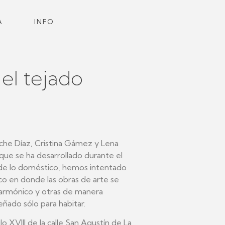
A
INFO
 el tejado
iche Díaz, Cristina Gámez y Lena
que se ha desarrollado durante el
 de lo doméstico, hemos intentado
rco en donde las obras de arte se
o armónico y otras de manera
señado sólo para habitar.
lo XVIII de la calle San Agustín de La