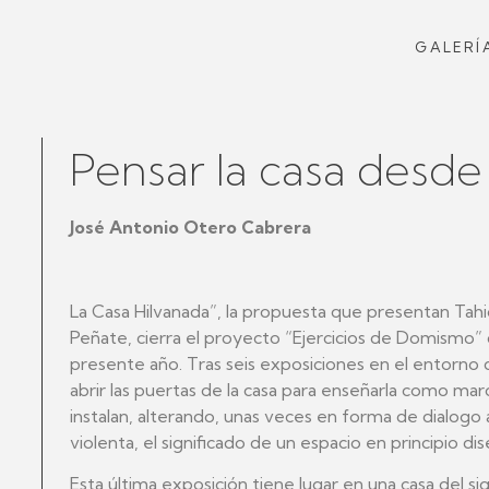
GALERÍ
Pensar la casa desde
José Antonio Otero Cabrera
La Casa Hilvanada”, la propuesta que presentan Tah
Peñate, cierra el proyecto “Ejercicios de Domismo” 
presente año. Tras seis exposiciones en el entorno
abrir las puertas de la casa para enseñarla como ma
instalan, alterando, unas veces en forma de dialog
violenta, el significado de un espacio en principio di
Esta última exposición tiene lugar en una casa del sig