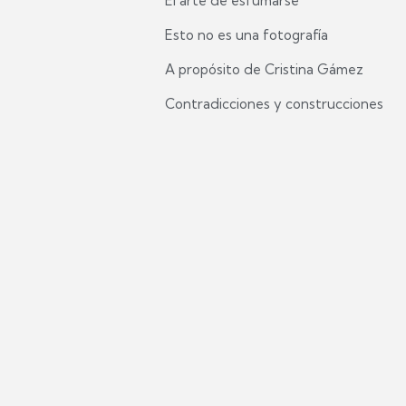
El arte de esfumarse
Esto no es una fotografía
A propósito de Cristina Gámez
Contradicciones y construcciones