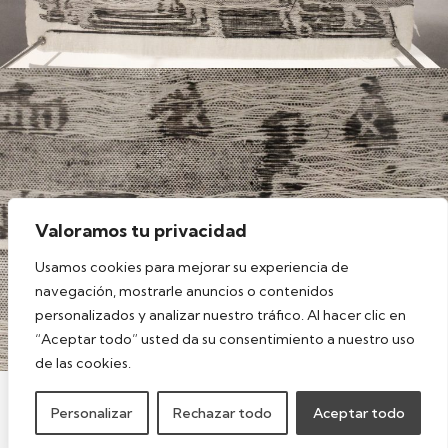
Valoramos tu privacidad
Usamos cookies para mejorar su experiencia de
navegación, mostrarle anuncios o contenidos
personalizados y analizar nuestro tráfico. Al hacer clic en
“Aceptar todo” usted da su consentimiento a nuestro uso
de las cookies.
ANTERIOR
SIGUIENTE
Personalizar
Rechazar todo
Aceptar todo
Claves de las cuatro estaciones
«Sin título»