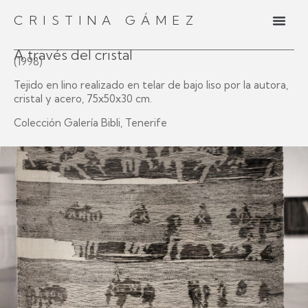
CRISTINA GÁMEZ
A través del cristal
(1998)
Tejido en lino realizado en telar de bajo liso por la autora,
cristal y acero, 75x50x30 cm.
Colección Galería Bibli, Tenerife